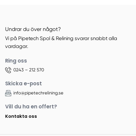
Undrar du över något?
Vi på Pipetech Spol & Relining svarar snabbt alla
vardagar.
Ring oss
0243 – 212 570
Skicka e-post
info@pipetechrelining.se
Vill du ha en offert?
Kontakta oss