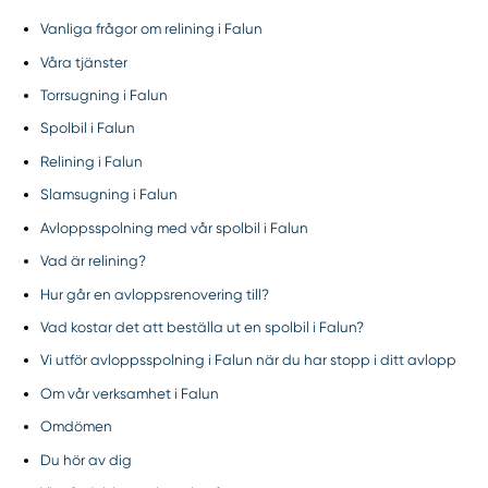
Vanliga frågor om relining i Falun
Våra tjänster
Torrsugning i Falun
Spolbil i Falun
Relining i Falun
Slamsugning i Falun
Avloppsspolning med vår spolbil i Falun
Vad är relining?
Hur går en avloppsrenovering till?
Vad kostar det att beställa ut en spolbil i Falun?
Vi utför avloppsspolning i Falun när du har stopp i ditt avlopp
Om vår verksamhet i Falun
Omdömen
Du hör av dig