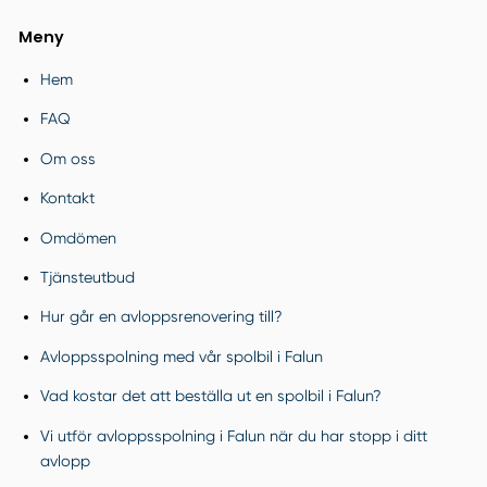
Meny
Hem
FAQ
Om oss
Kontakt
Omdömen
Tjänsteutbud
Hur går en avloppsrenovering till?
Avloppsspolning med vår spolbil i Falun
Vad kostar det att beställa ut en spolbil i Falun?
Vi utför avloppsspolning i Falun när du har stopp i ditt
avlopp