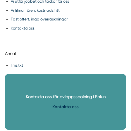
Vi utför jobbet och tackar för oss
Vi filmar rören, kostnadsfritt
Fast offert, inga överraskningar
Kontakta oss
Annat
llms.txt
Kontakta oss för avloppsspolning i Falun
Kontakta oss